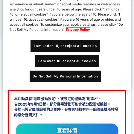
experience or advertisement or social media features or web access
analytics for our users under 16 years of age. Please click “I am under
16, or reject all cookies” if you are below the age of 16. Please click “I
am over 16, accept all cookies” if you are 16 years of age or older, and
accept all cookies. To customize your cookie settings, please click “Do
Not Sell My Personal Information”.
Privacy Policy
I am under 16, or reject all cookies
I am over 16, accept all cookies
爭奪
World Championship 25-26 亞洲總決賽
參賽權
的官方大賽即將開幕！
Do Not Sell My Personal Information
關於官方活動區域編號設定
本活動具有“地區號碼設定”，被設定的號碼為“地區2”。
自2025年9月1日起，部分賽事活動可能會被分配區域編號。
參加已設定區域編號的活動時，參賽者須持有同一編號區域所核發
的身分證明文件。
查看詳情