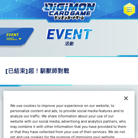
[已結束]超！馴獸師對戰
We use cookies to improve your experience on our website, to
personalize content and ads, to provide social media features and to
analyze our traffic. We share information about your use of our
website with our social media, advertising and analytics partners, who
may combine it with other information that you have provided to them
or that they have collected from your use of their services. We do not
set and use cookies for the purpose of improving your website